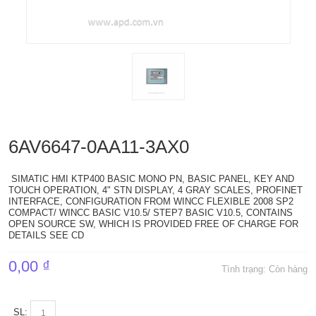
6AV6647-0AA11-3AX0
SIMATIC HMI KTP400 BASIC MONO PN, BASIC PANEL, KEY AND
TOUCH OPERATION, 4" STN DISPLAY, 4 GRAY SCALES, PROFINET
INTERFACE, CONFIGURATION FROM WINCC FLEXIBLE 2008 SP2
COMPACT/ WINCC BASIC V10.5/ STEP7 BASIC V10.5, CONTAINS
OPEN SOURCE SW, WHICH IS PROVIDED FREE OF CHARGE FOR
DETAILS SEE CD
0,00 ₫
Tình trạng:
Còn hàng
SL: