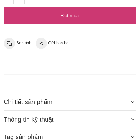
Đặt mua
So sánh
Gửi bạn bè
Chi tiết sản phẩm
Thông tin kỹ thuật
Tag sản phẩm