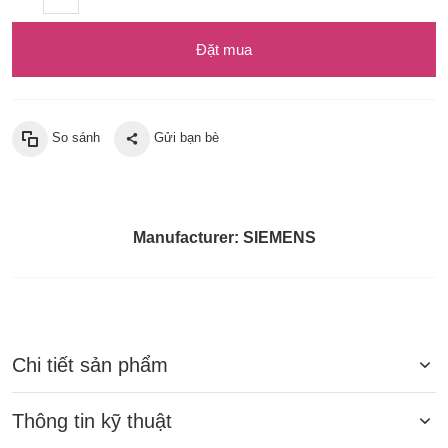
Đặt mua
So sánh
Gửi bạn bè
Manufacturer:
SIEMENS
Chi tiết sản phẩm
Thông tin kỹ thuật