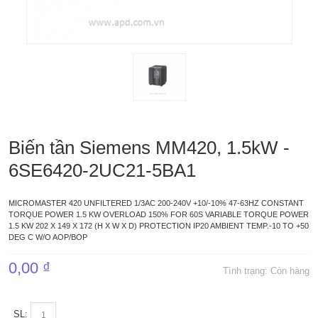
Biến tần Siemens MM420, 1.5kW -
6SE6420-2UC21-5BA1
MICROMASTER 420 UNFILTERED 1/3AC 200-240V +10/-10% 47-63HZ CONSTANT
TORQUE POWER 1.5 KW OVERLOAD 150% FOR 60S VARIABLE TORQUE POWER
1.5 KW 202 X 149 X 172 (H X W X D) PROTECTION IP20 AMBIENT TEMP.-10 TO +50
DEG C W/O AOP/BOP
0,00 ₫
Tình trạng:
Còn hàng
SL: