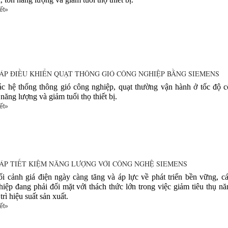
ết»
HÁP ĐIỀU KHIỂN QUẠT THÔNG GIÓ CÔNG NGHIỆP BẰNG SIEMENS
ác hệ thống thông gió công nghiệp, quạt thường vận hành ở tốc độ c
 năng lượng và giảm tuổi thọ thiết bị.
ết»
HÁP TIẾT KIỆM NĂNG LƯỢNG VỚI CÔNG NGHỆ SIEMENS
ối cảnh giá điện ngày càng tăng và áp lực về phát triển bền vững, c
iệp đang phải đối mặt với thách thức lớn trong việc giảm tiêu thụ n
trì hiệu suất sản xuất.
ết»