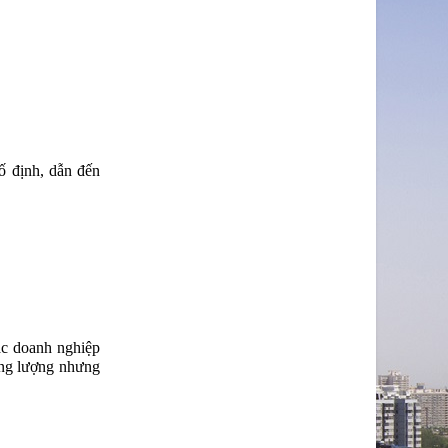
ố định, dẫn đến
ác doanh nghiệp
ăng lượng nhưng