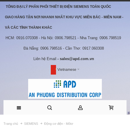
TỔNG ĐẠI LÝ PHÂN PHỐI THIẾT BỊ ĐIỆN SIEMENS TOÀN QUỐC
GIAO HÀNG TẬN NƠI NHANH NHẤT KHU VỰC MIỀN BẮC - MIỀN NAM -
VÀ CÁC TỈNH THÀNH KHÁC
HCM: 0916.070308 - Hà Nội: 0906.798521 - Nha Trang: 0906.798519
Đà Nẵng: 0906.798516 - Cần Thơ: 0917.060308
Liên hệ Email
- sales@apd.com.vn
Vietnamese
Trang chủ
SIEMENS
Động cơ điện - Môtơ