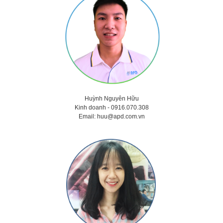
Huỳnh Nguyên Hữu
Kinh doanh -
0916.070.308
Email:
huu@apd.com.vn