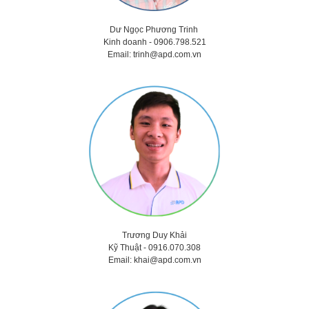
Dư Ngọc Phương Trinh
Kinh doanh - 0906.798.521
Email:
trinh@apd.com.vn
Trương Duy Khải
Kỹ Thuật -
0916.070.308
Email:
khai@apd.com.vn