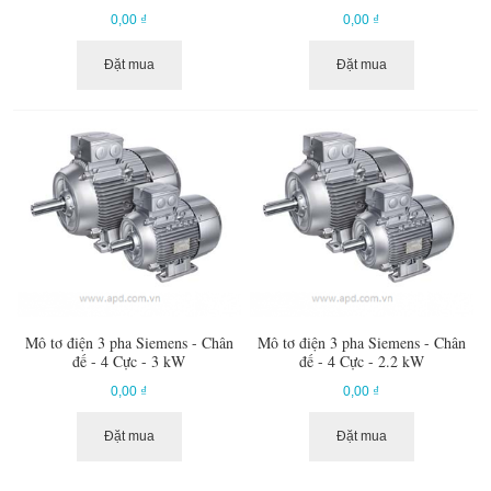
0,00 ₫
0,00 ₫
Đặt mua
Đặt mua
Mô tơ điện 3 pha Siemens - Chân
Mô tơ điện 3 pha Siemens - Chân
đế - 4 Cực - 3 kW
đế - 4 Cực - 2.2 kW
0,00 ₫
0,00 ₫
Đặt mua
Đặt mua