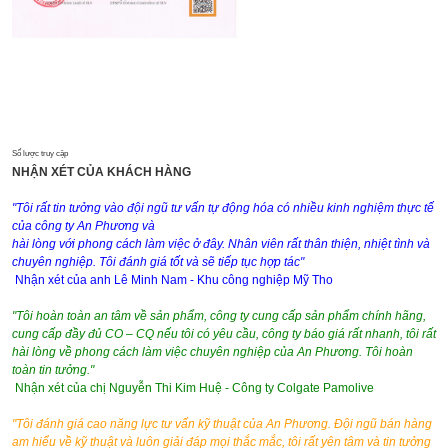
Số lược truy cập
NHẬN XÉT CỦA KHÁCH HÀNG
"Tôi rất tin tưởng vào đội ngũ tư vấn tự động hóa có nhiều kinh nghiệm thực tế
của công ty An Phương và
hài lòng với phong cách làm việc ở đây. Nhân viên rất thân thiện, nhiệt tình và
chuyên nghiệp. Tôi đánh giá tốt và sẽ tiếp tục hợp tác"
Nhận xét của anh Lê Minh Nam - Khu công nghiệp Mỹ Tho
"Tôi hoàn toàn an tâm về sản phẩm, công ty cung cấp sản phẩm chính hãng,
cung cấp đầy đủ CO – CQ nếu tôi có yêu cầu, công ty báo giá rất nhanh, tôi rất
hài lòng về phong cách làm việc chuyên nghiệp của An Phương. Tôi hoàn
toàn tin tưởng."
Nhận xét của chị Nguyễn Thi Kim Huệ - Công ty Colgate Pamolive
"Tôi đánh giá cao năng lực tư vấn kỹ thuật của An Phương. Đội ngũ bán hàng
am hiểu về kỹ thuật và luôn giải đáp mọi thắc mắc, tôi rất yên tâm và tin tưởng