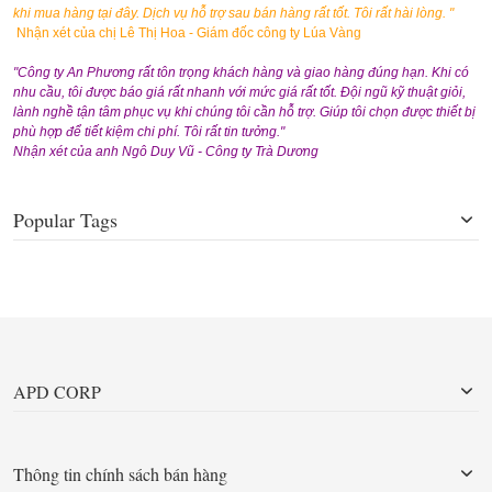
khi mua hàng tại đây. Dịch vụ hỗ trợ sau bán hàng rất tốt. Tôi rất hài lòng. "
Nhận xét của chị Lê Thị Hoa - Giám đốc công ty Lúa Vàng
"Công ty An Phương rất tôn trọng khách hàng và giao hàng đúng hạn. Khi có
nhu cầu, tôi được báo giá rất nhanh với mức giá rất tốt. Đội ngũ kỹ thuật giỏi,
lành nghề tận tâm phục vụ khi chúng tôi cần hỗ trợ. Giúp tôi chọn được thiết bị
phù hợp để tiết kiệm chi phí. Tôi rất tin tưởng."
Nhận xét của anh Ngô Duy Vũ - Công ty Trà Dương
Popular Tags
APD CORP
Thông tin chính sách bán hàng