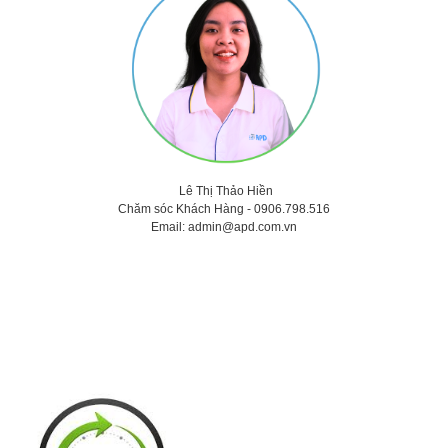
Lê Thị Thảo
Hiền
Chăm sóc Khách Hàng -
0906.798.516
Email:
admin@apd.com.vn