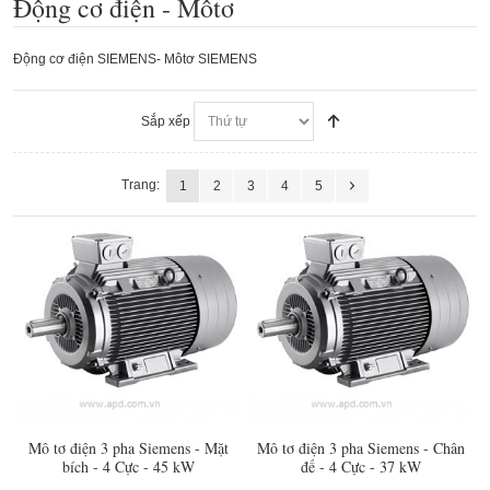
Động cơ điện - Môtơ
Động cơ điện SIEMENS- Môtơ SIEMENS
Sắp xếp
Trang:
1
2
3
4
5
Mô tơ điện 3 pha Siemens - Mặt
Mô tơ điện 3 pha Siemens - Chân
bích - 4 Cực - 45 kW
đế - 4 Cực - 37 kW