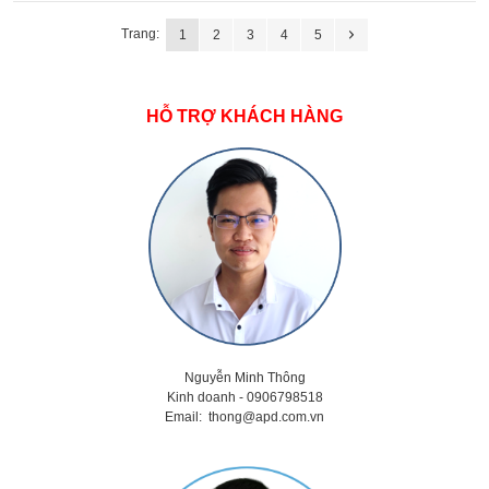
Trang:
1
2
3
4
5
HỖ TRỢ KHÁCH HÀNG
Nguyễn Minh Thông
Kinh doanh - 0906798518
Email:
thong@apd.com.vn