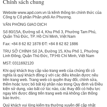
Chính sách chung
Website www.apd.com.vn là kênh thông tin chính thức của
Công ty Cổ phần Phân phối An Phương.
VĂN PHÒNG GIAO DỊCH
Số 80/15A, Đường số 4, Khu Phố 3, Phường Tam Phú,
Quận Thủ Đức, TP. Hồ Chí Minh, Việt Nam
Fax: +84 8 62 82 1878 ĐT: +84 8 62 82 1886
TRỤ SỞ CHÍNH Số 2A, Đường 15, Khu Phố 1, Phường
Linh Đông, Quận Thủ Đức, TP.Hồ Chí Minh, Việt Nam
MST: 0311692120
Khi quý khách truy cập vào trang web của chúng tôi có
nghĩa là quý khách đồng ý với các điều khoản đựơc nêu
trên trang web. Trang web có quyền thay đổi, chỉnh sửa,
thêm hoặc lược bỏ bất kỳ phần nào trong Quy định và Điều
kiện sử dụng, vào bất cứ lúc nào, các thay đổi có hiệu lực
ngay khi được đăng trên trang web mà không cần thông
báo trước.
Quý khách vui lòng kiểm tra thường xuyên để cập nhật