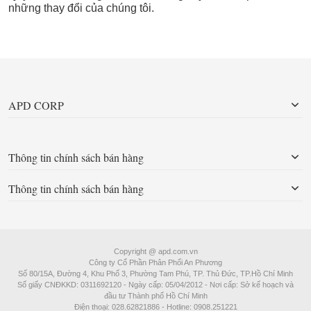
những thay đổi của chúng tôi.
APD CORP
Thông tin chính sách bán hàng
Thông tin chính sách bán hàng
Copyright @ apd.com.vn
Công ty Cổ Phần Phân Phối An Phương
Số 80/15A, Đường 4, Khu Phố 3, Phường Tam Phú, TP. Thủ Đức, TP.Hồ Chí Minh
Số giấy CNĐKKD: 0311692120 - Ngày cấp: 05/04/2012 - Nơi cấp: Sở kế hoạch và
đầu tư Thành phố Hồ Chí Minh
Điện thoại: 028.62821886 - Hotline: 0908.251221