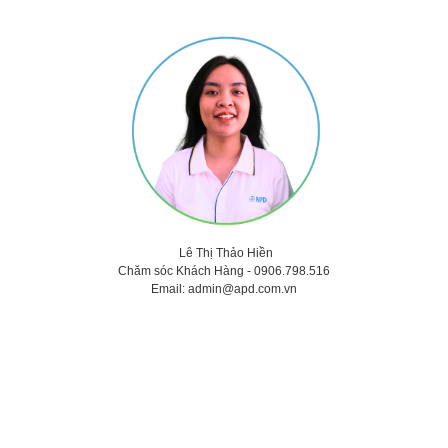
Lê Thị Thảo
Hiền
Chăm sóc Khách Hàng -
0906.798.516
Email:
admin@apd.com.vn