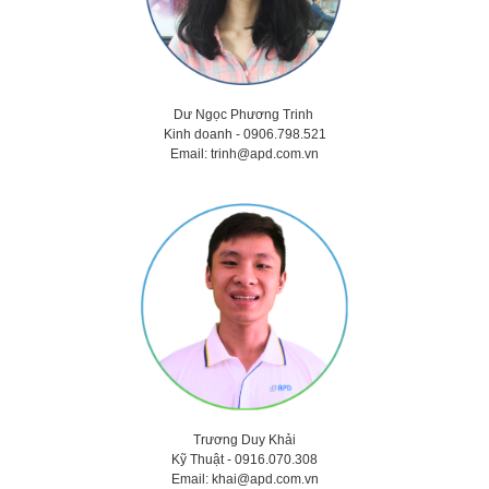
Dư Ngọc Phương Trinh
Kinh doanh - 0906.798.521
Email:
trinh@apd.com.vn
Trương Duy Khải
Kỹ Thuật -
0916.070.308
Email:
khai@apd.com.vn