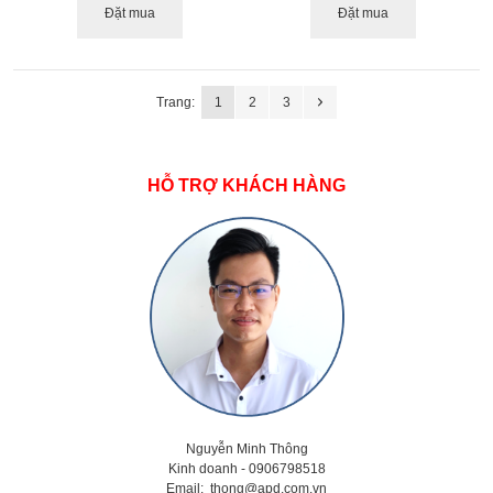
Đặt mua
Đặt mua
Trang:
1
2
3
HỖ TRỢ KHÁCH HÀNG
Nguyễn Minh Thông
Kinh doanh - 0906798518
Email:
thong@apd.com.vn