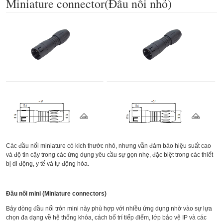
Miniature connector(Đầu nối nhỏ)
Các đầu nối miniature có kích thước nhỏ, nhưng vẫn đảm bảo hiệu suất cao
và độ tin cậy trong các ứng dụng yêu cầu sự gọn nhẹ, đặc biệt trong các thiết
bị di động, y tế và tự động hóa.
Đầu nối mini (Miniature connectors)
Bảy dòng đầu nối tròn mini này phù hợp với nhiều ứng dụng nhờ vào sự lựa
chọn đa dạng về hệ thống khóa, cách bố trí tiếp điểm, lớp bảo vệ IP và các