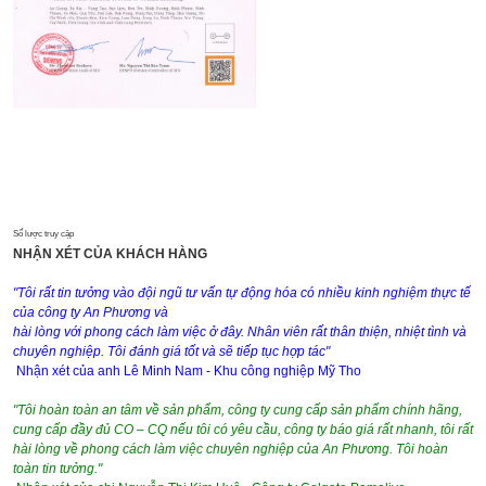
Số lược truy cập
NHẬN XÉT CỦA KHÁCH HÀNG
"Tôi rất tin tưởng vào đội ngũ tư vấn tự động hóa có nhiều kinh nghiệm thực tế
của công ty An Phương và
hài lòng với phong cách làm việc ở đây. Nhân viên rất thân thiện, nhiệt tình và
chuyên nghiệp. Tôi đánh giá tốt và sẽ tiếp tục hợp tác"
Nhận xét của anh Lê Minh Nam - Khu công nghiệp Mỹ Tho
"Tôi hoàn toàn an tâm về sản phẩm, công ty cung cấp sản phẩm chính hãng,
cung cấp đầy đủ CO – CQ nếu tôi có yêu cầu, công ty báo giá rất nhanh, tôi rất
hài lòng về phong cách làm việc chuyên nghiệp của An Phương. Tôi hoàn
toàn tin tưởng."