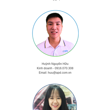
Huỳnh Nguyên Hữu
Kinh doanh -
0916.070.308
Email:
huu@apd.com.vn