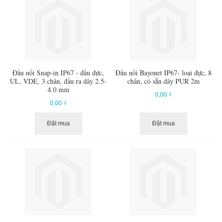
Đầu nối Snap-in IP67 - đầu đực,
Đầu nối Bayonet IP67- loại đực, 8
UL, VDE, 3 chân, đầu ra dây 2.5-
chân, có sẵn dây PUR 2m
4.0 mm
0,00 ₫
0,00 ₫
Đặt mua
Đặt mua