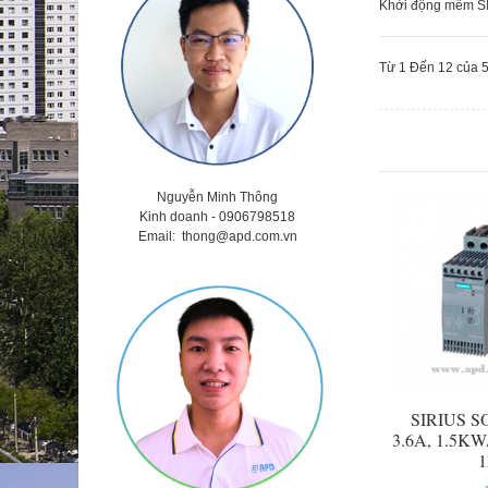
Khởi động mềm 
Từ 1 Đến 12 của 
Nguyễn Minh Thông
Kinh doanh - 0906798518
Email:
thong@apd.com.vn
SIRIUS 
3.6A, 1.5KW
1