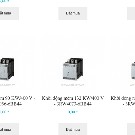
0,00 ₫
ặt mua
Đặt mua
ềm 90 KW/400 V -
Khởi động mềm 132 KW/400 V
Khởi động 
056-6BB44
- 3RW4073-6BB44
- 3R
0,00 ₫
0,00 ₫
ặt mua
Đặt mua