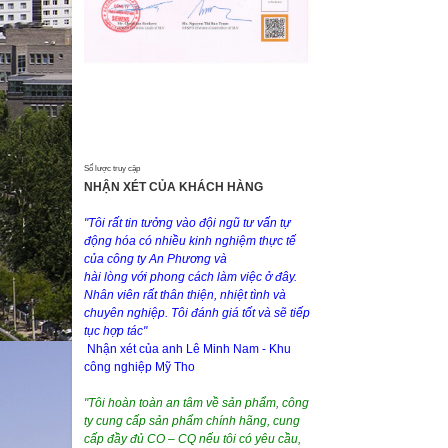
Số lược truy cập
NHẬN XÉT CỦA KHÁCH HÀNG
"Tôi rất tin tưởng vào đội ngũ tư vấn tự
động hóa có nhiều kinh nghiệm thực tế
của công ty An Phương và
hài lòng với phong cách làm việc ở đây.
Nhân viên rất thân thiện, nhiệt tình và
chuyên nghiệp. Tôi đánh giá tốt và sẽ tiếp
tục hợp tác"
Nhận xét của anh Lê Minh Nam - Khu
công nghiệp Mỹ Tho
"Tôi hoàn toàn an tâm về sản phẩm, công
ty cung cấp sản phẩm chính hãng, cung
cấp đầy đủ CO – CQ nếu tôi có yêu cầu,