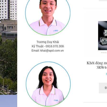
Trương Duy Khải
Kỹ Thuật -
0916.070.308
Email:
khai@apd.com.vn
Khởi động 
3RW4
Đ