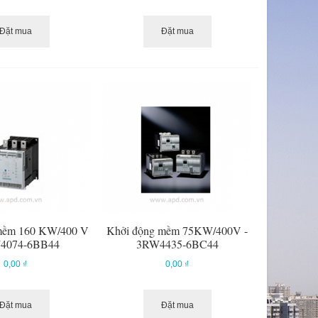
Đặt mua
Đặt mua
mềm 160 KW/400 V
Khởi động mềm 75KW/400V -
W4074-6BB44
3RW4435-6BC44
0,00 ₫
0,00 ₫
Đặt mua
Đặt mua