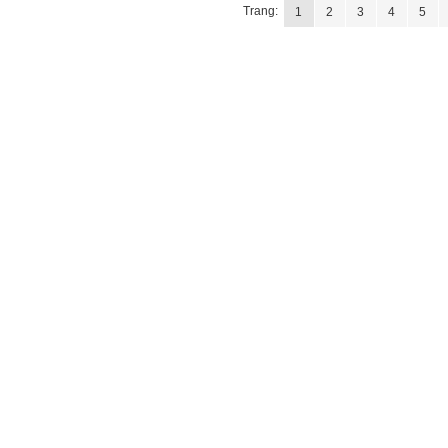
Trang:
1
2
3
4
5