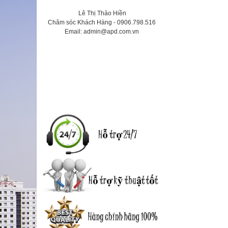
Lê Thị Thảo
Hiền
Chăm sóc Khách Hàng -
0906.798.516
Email:
admin@apd.com.vn