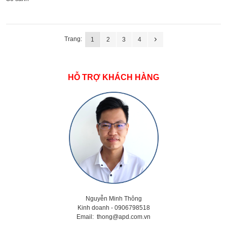
Trang:
1
2
3
4
HỖ TRỢ KHÁCH HÀNG
Nguyễn Minh Thông
Kinh doanh - 0906798518
Email:
thong@apd.com.vn