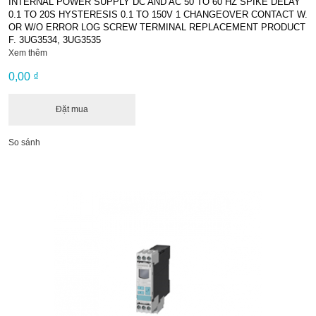
INTERNAL POWER SUPPLY DC AND AC 50 TO 60 HZ SPIKE DELAY
0.1 TO 20S HYSTERESIS 0.1 TO 150V 1 CHANGEOVER CONTACT W.
OR W/O ERROR LOG SCREW TERMINAL REPLACEMENT PRODUCT
F. 3UG3534, 3UG3535
Xem thêm
0,00 ₫
Đặt mua
So sánh