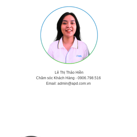
Lê Thị Thảo
Hiền
Chăm sóc Khách Hàng -
0906.798.516
Email:
admin@apd.com.vn