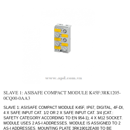
SLAVE 1: ASISAFE COMPACT MODULE K45F:3RK1205-
0CQ00-0AA3
SLAVE 1: ASISAFE COMPACT MODULE K45F, IP67, DIGITAL, 4F-DI,
4 X SAFE INPUT CAT. 1/2 OR 2 X SAFE INPUT CAT. 3/4 (CAT.:
SAFETY CATEGORY ACCORDING TO EN 954-1); 4 X M12 SOCKET.
MODULE USES 2 AS-I ADDRESSES. MODULE IS ASSIGNED TO 2
AS-I ADDRESSES. MOUNTING PLATE 3RK19012EA00 TO BE