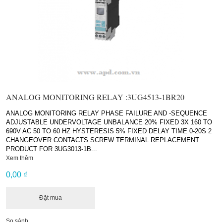
ANALOG MONITORING RELAY :3UG4513-1BR20
ANALOG MONITORING RELAY PHASE FAILURE AND -SEQUENCE
ADJUSTABLE UNDERVOLTAGE UNBALANCE 20% FIXED 3X 160 TO
690V AC 50 TO 60 HZ HYSTERESIS 5% FIXED DELAY TIME 0-20S 2
CHANGEOVER CONTACTS SCREW TERMINAL REPLACEMENT
PRODUCT FOR 3UG3013-1B...
Xem thêm
0,00 ₫
Đặt mua
So sánh