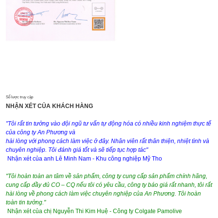
Số lược truy cập
NHẬN XÉT CỦA KHÁCH HÀNG
"Tôi rất tin tưởng vào đội ngũ tư vấn tự động hóa có nhiều kinh nghiệm thực tế
của công ty An Phương và
hài lòng với phong cách làm việc ở đây. Nhân viên rất thân thiện, nhiệt tình và
chuyên nghiệp. Tôi đánh giá tốt và sẽ tiếp tục hợp tác"
Nhận xét của anh Lê Minh Nam - Khu công nghiệp Mỹ Tho
"Tôi hoàn toàn an tâm về sản phẩm, công ty cung cấp sản phẩm chính hãng,
cung cấp đầy đủ CO – CQ nếu tôi có yêu cầu, công ty báo giá rất nhanh, tôi rất
hài lòng về phong cách làm việc chuyên nghiệp của An Phương. Tôi hoàn
toàn tin tưởng."
Nhận xét của chị Nguyễn Thi Kim Huệ - Công ty Colgate Pamolive