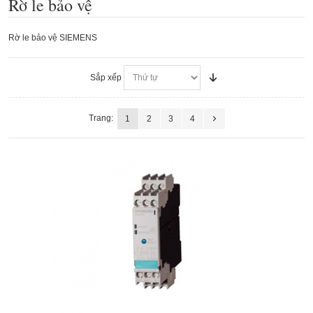
Rờ le bảo vệ
Rờ le bảo vệ SIEMENS
Sắp xếp
Trang:
1
2
3
4