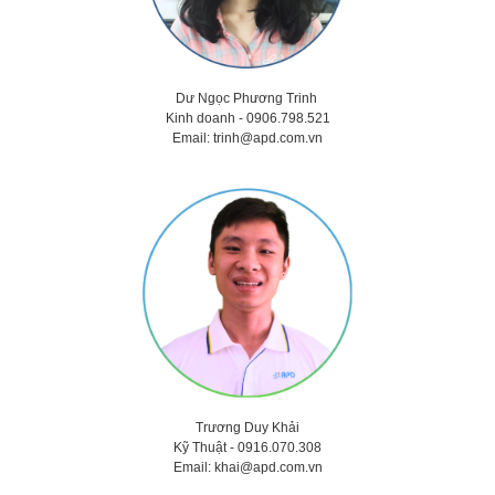
Dư Ngọc Phương Trinh
Kinh doanh - 0906.798.521
Email:
trinh@apd.com.vn
Trương Duy Khải
Kỹ Thuật -
0916.070.308
Email:
khai@apd.com.vn