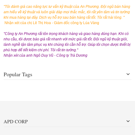
"Tôi đánh giá cao năng lực tư vấn kỹ thuật của An Phương. Đội ngũ bán hàng
am hiểu về kỹ thuật và luôn giải đáp mọi thắc mắc, tôi rất yên tâm và tin tưởng
khi mua hàng tại đây. Dịch vụ hỗ trợ sau bán hàng rất tốt. Tôi rất hài lòng. "
Nhận xét của chị Lê Thị Hoa - Giám đốc công ty Lúa Vàng
"Công ty An Phương rất tôn trọng khách hàng và giao hàng đúng hạn. Khi có
nhu cầu, tôi được báo giá rất nhanh với mức giá rất tốt. Đội ngũ kỹ thuật giỏi,
lành nghề tận tâm phục vụ khi chúng tôi cần hỗ trợ. Giúp tôi chọn được thiết bị
phù hợp để tiết kiệm chi phí. Tôi rất tin tưởng."
Nhận xét của anh Ngô Duy Vũ - Công ty Trà Dương
Popular Tags
APD CORP