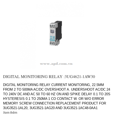
DIGITAL MONITORING RELAY :3UG4621-1AW30
DIGITAL MONITORING RELAY CURRENT MONITORING, 22.5MM
FROM 2 TO 500MA AC/DC OVERSHOOT A. UNDERSHOOT AC/DC 24
TO 240V DC AND AC 50 TO 60 HZ ON AND SPIKE DELAY 0.1 TO 20S
HYSTERESIS 0.1 TO 250MA 1 CO CONTACT W. OR W/O ERROR
MEMORY SCREW CONNECTION REPLACEMENT PRODUCT FOR
3UG3521-1AL20, 3UG3521-1AG20 AND 3UG3521-1AC48-0AA1
Xem thêm