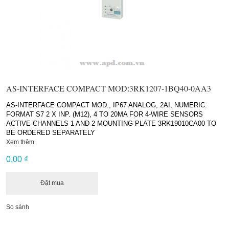
AS-INTERFACE COMPACT MOD:3RK1207-1BQ40-0AA3
AS-INTERFACE COMPACT MOD., IP67 ANALOG, 2AI, NUMERIC.
FORMAT S7 2 X INP. (M12), 4 TO 20MA FOR 4-WIRE SENSORS
ACTIVE CHANNELS 1 AND 2 MOUNTING PLATE 3RK19010CA00 TO
BE ORDERED SEPARATELY
Xem thêm
0,00 ₫
Đặt mua
So sánh