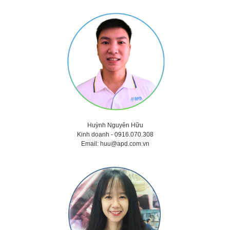
Huỳnh Nguyên Hữu
Kinh doanh -
0916.070.308
Email:
huu@apd.com.vn