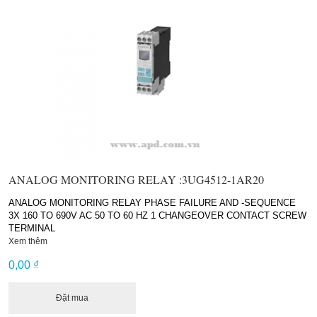
ANALOG MONITORING RELAY :3UG4512-1AR20
ANALOG MONITORING RELAY PHASE FAILURE AND -SEQUENCE
3X 160 TO 690V AC 50 TO 60 HZ 1 CHANGEOVER CONTACT SCREW
TERMINAL
Xem thêm
0,00 ₫
Đặt mua