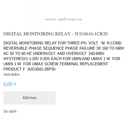
DIGITAL MONITORING RELAY : 3UG4616-1CR20
DIGITAL MONITORING RELAY FOR THREE-PH. VOLT. W. N COND.
REVERSIBLE PHASE SEQUENCE PHASE FAILURE 3X 160 TO 690V
AC 50 TO 60 HZ UNDERVOLT. AND OVERVOLT. 160-690V
HYSTERESIS 1-20V 0-20S EACH FOR UMIN AND UMAX 1 W FOR
UMIN 1 W FOR UMAX SCREW TERMINAL REPLACEMENT
PRODUCT F. 3UG3042-1BP50
Xem thêm
0,00 ₫
Đặt mua
So sánh