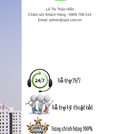
Lê Thị Thảo
Hiền
Chăm sóc Khách Hàng -
0906.798.516
Email:
admin@apd.com.vn