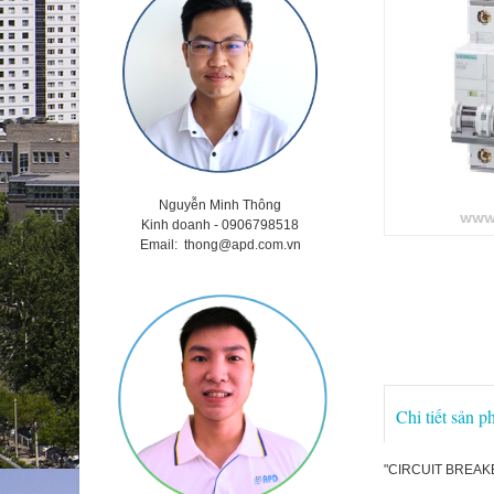
Nguyễn Minh Thông
Kinh doanh - 0906798518
Email:
thong@apd.com.vn
Chi tiết sản 
"CIRCUIT BREAKE