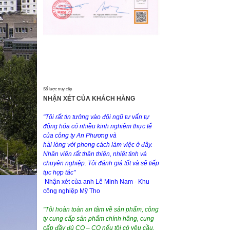
Số lược truy cập
NHẬN XÉT CỦA KHÁCH HÀNG
"Tôi rất tin tưởng vào đội ngũ tư vấn tự
động hóa có nhiều kinh nghiệm thực tế
của công ty An Phương và
hài lòng với phong cách làm việc ở đây.
Nhân viên rất thân thiện, nhiệt tình và
chuyên nghiệp. Tôi đánh giá tốt và sẽ tiếp
tục hợp tác"
Nhận xét của anh Lê Minh Nam - Khu
công nghiệp Mỹ Tho
"Tôi hoàn toàn an tâm về sản phẩm, công
ty cung cấp sản phẩm chính hãng, cung
cấp đầy đủ CO – CQ nếu tôi có yêu cầu,