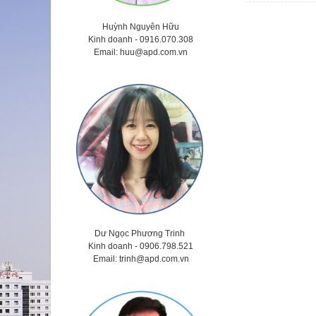
Huỳnh Nguyên Hữu
Kinh doanh -
0916.070.308
Email:
huu@apd.com.vn
Dư Ngọc Phương Trinh
Kinh doanh - 0906.798.521
Email:
trinh@apd.com.vn