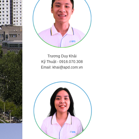
Trương Duy Khải
Kỹ Thuật -
0916.070.308
Email:
khai@apd.com.vn