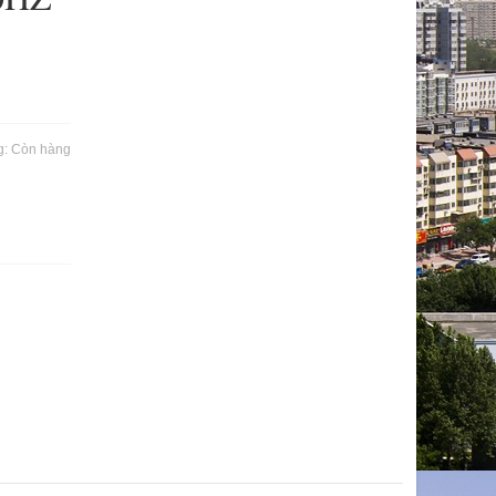
g:
Còn hàng