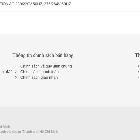
ION AC 230/220V 50HZ, 276/264V 60HZ
Thông tin chính sách bán hàng
Th
Chính sách và quy định chung
ng đầu 
Chính sách thanh toán
Chính sách giao nhận
í Minh
oạch và đầu tư Thành phố Hồ Chí Minh