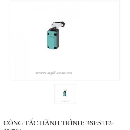
CÔNG TẮC HÀNH TRÌNH: 3SE5112-