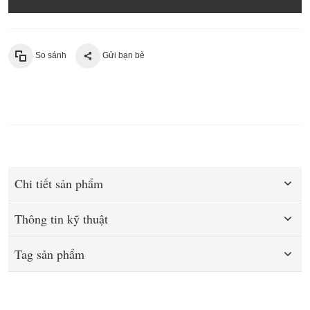
So sánh
Gửi bạn bè
Chi tiết sản phẩm
Thông tin kỹ thuật
Tag sản phẩm