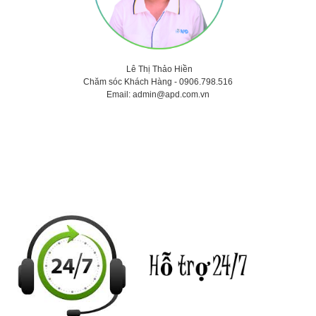
Lê Thị Thảo
Hiền
Chăm sóc Khách Hàng -
0906.798.516
Email:
admin@apd.com.vn