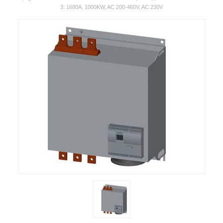
3: 1680A, 1000KW, AC 200-460V, AC 230V