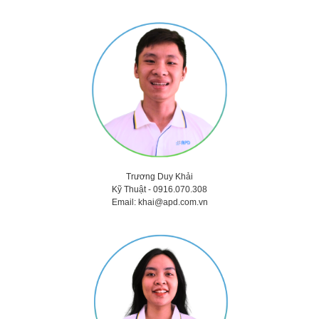
Trương Duy Khải
Kỹ Thuật -
0916.070.308
Email:
khai@apd.com.vn