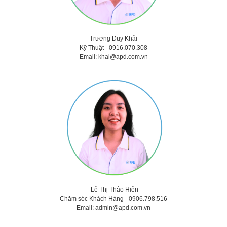
Trương Duy Khải
Kỹ Thuật -
0916.070.308
Email:
khai@apd.com.vn
Lê Thị Thảo
Hiền
Chăm sóc Khách Hàng -
0906.798.516
Email:
admin@apd.com.vn