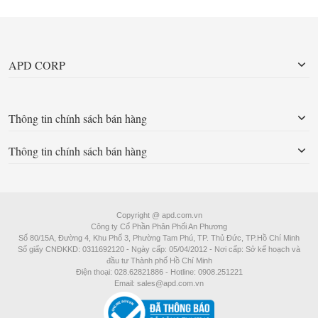
APD CORP
Thông tin chính sách bán hàng
Thông tin chính sách bán hàng
Copyright @ apd.com.vn
Công ty Cổ Phần Phân Phối An Phương
Số 80/15A, Đường 4, Khu Phố 3, Phường Tam Phú, TP. Thủ Đức, TP.Hồ Chí Minh
Số giấy CNĐKKD: 0311692120 - Ngày cấp: 05/04/2012 - Nơi cấp: Sở kế hoạch và
đầu tư Thành phố Hồ Chí Minh
Điện thoại: 028.62821886 - Hotline: 0908.251221
Email: sales@apd.com.vn