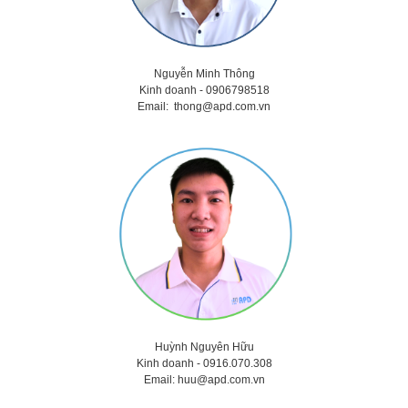
Nguyễn Minh Thông
Kinh doanh - 0906798518
Email:
thong@apd.com.vn
Huỳnh Nguyên Hữu
Kinh doanh -
0916.070.308
Email:
huu@apd.com.vn