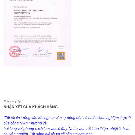
Số lược truy cập
NHẬN XÉT CỦA KHÁCH HÀNG
"Tôi rất tin tưởng vào đội ngũ tư vấn tự động hóa có nhiều kinh nghiệm thực tế
của công ty An Phương và
hài lòng với phong cách làm việc ở đây. Nhân viên rất thân thiện, nhiệt tình và
chuyên nghiệp. Tôi đánh giá tốt và sẽ tiếp tục hợp tác"