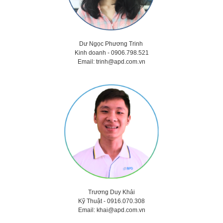
Dư Ngọc Phương Trinh
Kinh doanh - 0906.798.521
Email:
trinh@apd.com.vn
Trương Duy Khải
Kỹ Thuật -
0916.070.308
Email:
khai@apd.com.vn