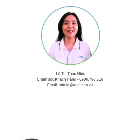
Lê Thị Thảo
Hiền
Chăm sóc Khách Hàng -
0906.798.516
Email:
admin@apd.com.vn