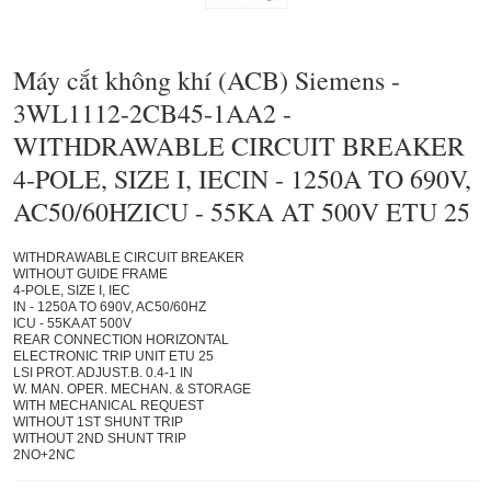
Máy cắt không khí (ACB) Siemens -
3WL1112-2CB45-1AA2 -
WITHDRAWABLE CIRCUIT BREAKER
4-POLE, SIZE I, IECIN - 1250A TO 690V,
AC50/60HZICU - 55KA AT 500V ETU 25
WITHDRAWABLE CIRCUIT BREAKER
WITHOUT GUIDE FRAME
4-POLE, SIZE I, IEC
IN - 1250A TO 690V, AC50/60HZ
ICU - 55KA AT 500V
REAR CONNECTION HORIZONTAL
ELECTRONIC TRIP UNIT ETU 25
LSI PROT. ADJUST.B. 0.4-1 IN
W. MAN. OPER. MECHAN. & STORAGE
WITH MECHANICAL REQUEST
WITHOUT 1ST SHUNT TRIP
WITHOUT 2ND SHUNT TRIP
2NO+2NC