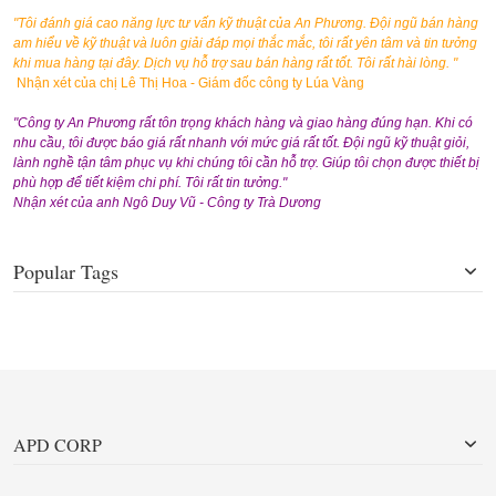
"Tôi đánh giá cao năng lực tư vấn kỹ thuật của An Phương. Đội ngũ bán hàng
am hiểu về kỹ thuật và luôn giải đáp mọi thắc mắc, tôi rất yên tâm và tin tưởng
khi mua hàng tại đây. Dịch vụ hỗ trợ sau bán hàng rất tốt. Tôi rất hài lòng. "
Nhận xét của chị Lê Thị Hoa - Giám đốc công ty Lúa Vàng
"Công ty An Phương rất tôn trọng khách hàng và giao hàng đúng hạn. Khi có
nhu cầu, tôi được báo giá rất nhanh với mức giá rất tốt. Đội ngũ kỹ thuật giỏi,
lành nghề tận tâm phục vụ khi chúng tôi cần hỗ trợ. Giúp tôi chọn được thiết bị
phù hợp để tiết kiệm chi phí. Tôi rất tin tưởng."
Nhận xét của anh Ngô Duy Vũ - Công ty Trà Dương
Popular Tags
APD CORP