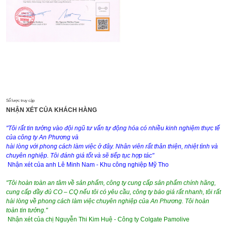
Số lược truy cập
NHẬN XÉT CỦA KHÁCH HÀNG
"Tôi rất tin tưởng vào đội ngũ tư vấn tự động hóa có nhiều kinh nghiệm thực tế
của công ty An Phương và
hài lòng với phong cách làm việc ở đây. Nhân viên rất thân thiện, nhiệt tình và
chuyên nghiệp. Tôi đánh giá tốt và sẽ tiếp tục hợp tác"
Nhận xét của anh Lê Minh Nam - Khu công nghiệp Mỹ Tho
"Tôi hoàn toàn an tâm về sản phẩm, công ty cung cấp sản phẩm chính hãng,
cung cấp đầy đủ CO – CQ nếu tôi có yêu cầu, công ty báo giá rất nhanh, tôi rất
hài lòng về phong cách làm việc chuyên nghiệp của An Phương. Tôi hoàn
toàn tin tưởng."
Nhận xét của chị Nguyễn Thi Kim Huệ - Công ty Colgate Pamolive