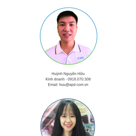
Huỳnh Nguyên Hữu
Kinh doanh -
0916.070.308
Email:
huu@apd.com.vn