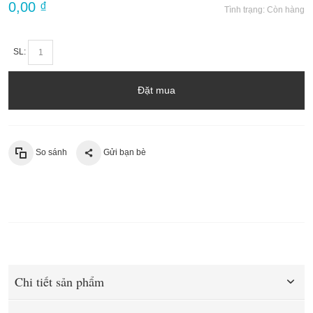
0,00 ₫
Tình trạng:
Còn hàng
SL:
Đặt mua
So sánh
Gửi bạn bè
Chi tiết sản phẩm