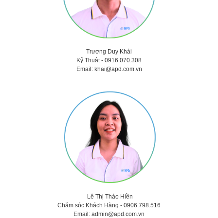
Trương Duy Khải
Kỹ Thuật -
0916.070.308
Email:
khai@apd.com.vn
Lê Thị Thảo
Hiền
Chăm sóc Khách Hàng -
0906.798.516
Email:
admin@apd.com.vn