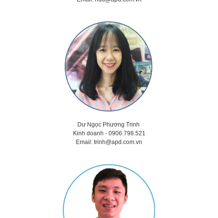
Dư Ngọc Phương Trinh
Kinh doanh - 0906.798.521
Email:
trinh@apd.com.vn