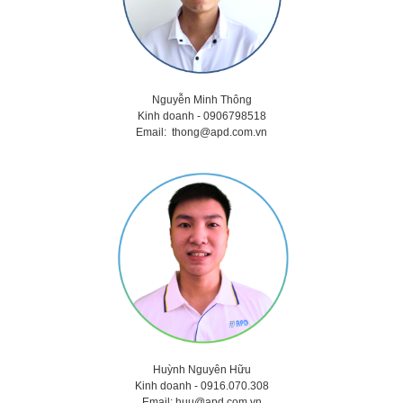
Nguyễn Minh Thông
Kinh doanh - 0906798518
Email:
thong@apd.com.vn
Huỳnh Nguyên Hữu
Kinh doanh -
0916.070.308
Email:
huu@apd.com.vn