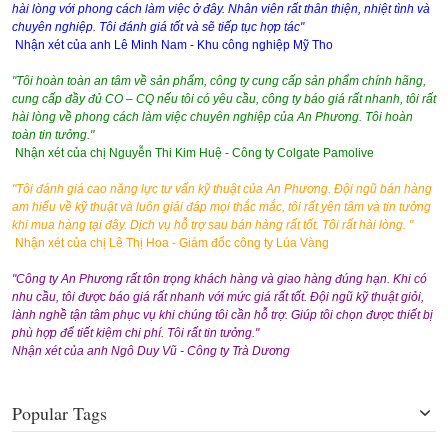
hài lòng với phong cách làm việc ở đây. Nhân viên rất thân thiện, nhiệt tình và
chuyên nghiệp. Tôi đánh giá tốt và sẽ tiếp tục hợp tác"
Nhận xét của anh Lê Minh Nam - Khu công nghiệp Mỹ Tho
"Tôi hoàn toàn an tâm về sản phẩm, công ty cung cấp sản phẩm chính hãng,
cung cấp đầy đủ CO – CQ nếu tôi có yêu cầu, công ty báo giá rất nhanh, tôi rất
hài lòng về phong cách làm việc chuyên nghiệp của An Phương. Tôi hoàn
toàn tin tưởng."
Nhận xét của chị Nguyễn Thi Kim Huệ - Công ty Colgate Pamolive
"Tôi đánh giá cao năng lực tư vấn kỹ thuật của An Phương. Đội ngũ bán hàng
am hiểu về kỹ thuật và luôn giải đáp mọi thắc mắc, tôi rất yên tâm và tin tưởng
khi mua hàng tại đây. Dịch vụ hỗ trợ sau bán hàng rất tốt. Tôi rất hài lòng. "
Nhận xét của chị Lê Thị Hoa - Giám đốc công ty Lúa Vàng
"Công ty An Phương rất tôn trọng khách hàng và giao hàng đúng hạn. Khi có
nhu cầu, tôi được báo giá rất nhanh với mức giá rất tốt. Đội ngũ kỹ thuật giỏi,
lành nghề tận tâm phục vụ khi chúng tôi cần hỗ trợ. Giúp tôi chọn được thiết bị
phù hợp để tiết kiệm chi phí. Tôi rất tin tưởng."
Nhận xét của anh Ngô Duy Vũ - Công ty Trà Dương
Popular Tags