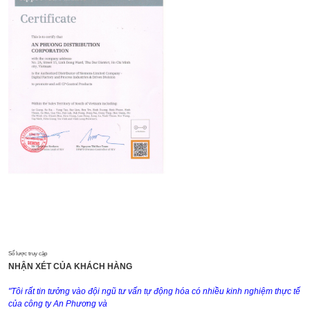
Số lược truy cập
NHẬN XÉT CỦA KHÁCH HÀNG
"Tôi rất tin tưởng vào đội ngũ tư vấn tự động hóa có nhiều kinh nghiệm thực tế
của công ty An Phương và