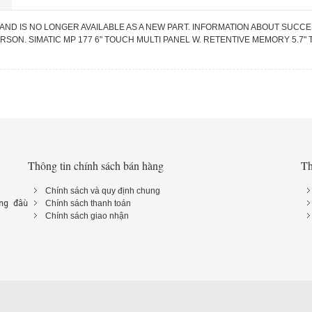
AND IS NO LONGER AVAILABLE AS A NEW PART. INFORMATION ABOUT SUCCE
ON. SIMATIC MP 177 6" TOUCH MULTI PANEL W. RETENTIVE MEMORY 5.7"
Thông tin chính sách bán hàng
Th
Chính sách và quy định chung
ng đầu 
Chính sách thanh toán
Chính sách giao nhận