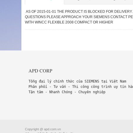
AS OF 2015-01-01 THE PRODUCT IS BLOCKED FOR DELIVERY 
QUESTIONS PLEASE APPROACH YOUR SIEMENS CONTACT PERS
WITH WINCC FLEXIBLE 2008 COMPACT OR HIGHER
APD CORP
Tổng đại lý chính thức của SIEMENS tại Việt Nam
Phân phối - Tư vấn - Thi công công trình uy tín hà
Tận tâm - Nhanh Chóng - Chuyên nghiệp
Copyright @ apd.com.vn