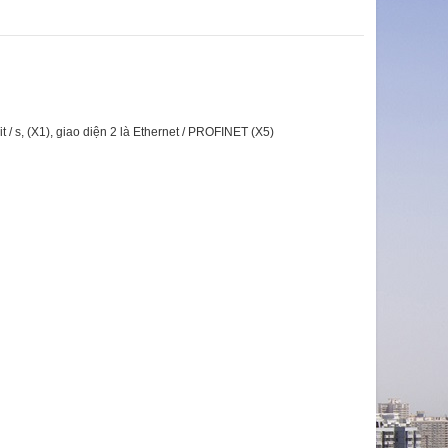
/ s, (X1), giao diện 2 là Ethernet / PROFINET (X5)