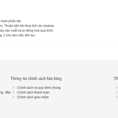
 trạm phân tán.
ện. Thuận tiện khi thay thế các module.
máy sản xuất và tự động hoá quá trình.
 2 cho làm việc liên tục.
Thông tin chính sách bán hàng
Th
Chính sách và quy định chung
ng đầu 
Chính sách thanh toán
Chính sách giao nhận