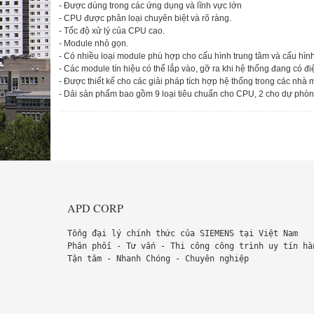
- Được dùng trong các ứng dụng và lĩnh vực lớn
- CPU được phân loại chuyên biệt và rõ ràng.
- Tốc độ xử lý của CPU cao.
- Module nhỏ gọn.
- Có nhiều loại module phù hợp cho cấu hình trung tâm và cấu hình
- Các module tín hiệu có thể lắp vào, gỡ ra khi hệ thống đang có đi
- Được thiết kế cho các giải pháp tích hợp hệ thống trong các nhà 
- Dải sản phẩm bao gồm 9 loại tiêu chuẩn cho CPU, 2 cho dự phòng,
APD CORP
Tổng đại lý chính thức của SIEMENS tại Việt Nam
Phân phối - Tư vấn - Thi công công trình uy tín hà
Tận tâm - Nhanh Chóng - Chuyên nghiệp