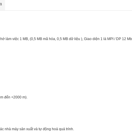
m
 làm việc 1 MB, (0,5 MB mã hóa, 0,5 MB dữ liệu ), Giao diện 1 là MPI / DP 12 Mbit 
00m đến +2000 m).
 các nhà máy sản xuất và tự động hoá quá trình.